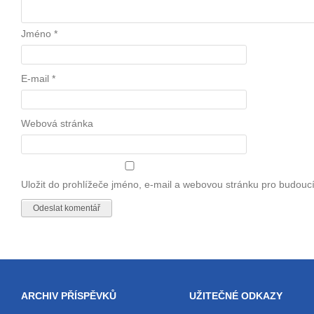
Jméno
*
E-mail
*
Webová stránka
Uložit do prohlížeče jméno, e-mail a webovou stránku pro budouc
ARCHIV PŘÍSPĚVKŮ
UŽITEČNÉ ODKAZY