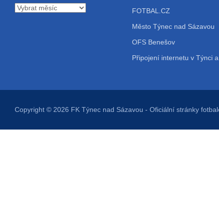
Archiv
FOTBAL.CZ
příspěvků
Město Týnec nad Sázavou
OFS Benešov
Připojení internetu v Týnci a
Copyright © 2026
FK Týnec nad Sázavou
- Oficiální stránky fot