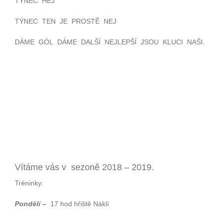
TÝNEC HEJ
TÝNEC TEN JE PROSTĚ NEJ
DÁME GÓL DÁME DALŠÍ NEJLEPŠÍ JSOU KLUCI NAŠI.
Vítáme vás v sezoně 2018 – 2019.
Tréninky:
Pondělí –
17 hod hřiště Náklí