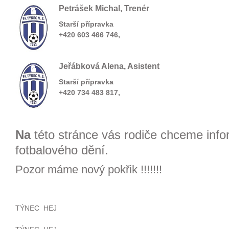
Petrášek Michal, Trenér
Starší přípravka
+420 603 466 746,
Jeřábková Alena, Asistent
Starší přípravka
+420 734 483 817,
Na
této stránce vás rodiče chceme inf
fotbalového dění.
Pozor máme nový pokřik !!!!!!!
TÝNEC HEJ