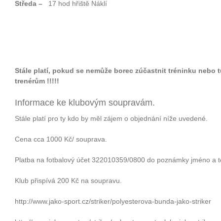
Středa
–
17 hod hřiště Náklí
Stále platí, pokud se nemůže borec zúčastnit tréninku nebo tu
trenérům !!!!!
Informace ke klubovým soupravám.
Stále platí pro ty kdo by měl zájem o objednání níže uvedené.
Cena cca 1000 Kč/ souprava.
Platba na fotbalový účet 322010359/0800 do poznámky jméno a t
Klub přispívá 200 Kč na soupravu.
http://www.jako-sport.cz/striker/polyesterova-bunda-jako-striker