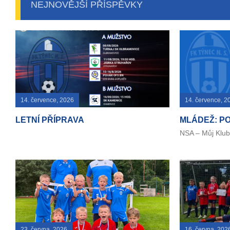
NEJNOVĚJŠÍ PŘÍSPĚVKY
14. července, 2026
14. července, 2
LETNÍ PŘÍPRAVA
MLÁDEŽ: P
NSA – Můj Klu
23. června, 2026
16. června, 202