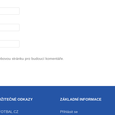
webovou stránku pro budoucí komentáře.
UŽITEČNÉ ODKAZY
ZÁKLADNÍ INFORMACE
FOTBAL.CZ
Přihlásit se