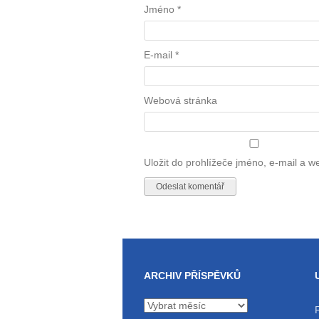
Jméno
*
E-mail
*
Webová stránka
Uložit do prohlížeče jméno, e-mail a 
ARCHIV PŘÍSPĚVKŮ
Archiv