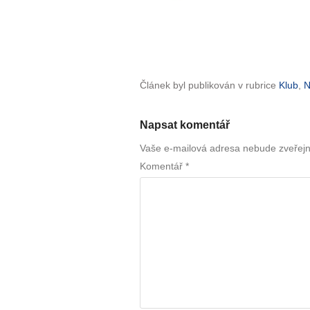
Článek byl publikován v rubrice
Klub
,
N
Napsat komentář
Vaše e-mailová adresa nebude zveřej
Komentář
*