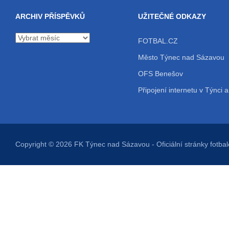
ARCHIV PŘÍSPĚVKŮ
UŽITEČNÉ ODKAZY
Archiv
FOTBAL.CZ
příspěvků
Město Týnec nad Sázavou
OFS Benešov
Připojení internetu v Týnci a
Copyright © 2026
FK Týnec nad Sázavou
- Oficiální stránky fot