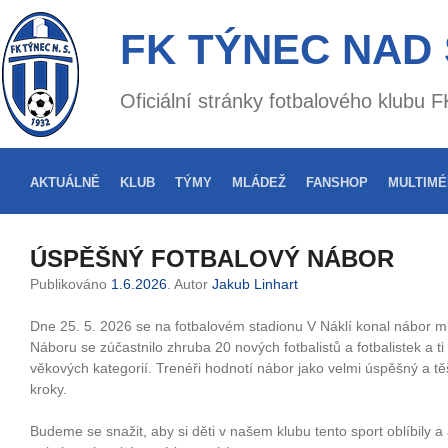
FK TÝNEC NAD
Oficiální stránky fotbalového klubu
AKTUÁLNĚ
KLUB
TÝMY
MLÁDEŽ
FANSHOP
MULTIMÉ
ÚSPĚŠNÝ FOTBALOVÝ NÁBOR
Publikováno
1.6.2026
. Autor
Jakub Linhart
Dne 25. 5. 2026 se na fotbalovém stadionu V Náklí konal nábor 
Náboru se zúčastnilo zhruba 20 nových fotbalistů a fotbalistek a ti 
věkových kategorií. Trenéři hodnotí nábor jako velmi úspěšný a tě
kroky.
Budeme se snažit, aby si děti v našem klubu tento sport oblíbily a 