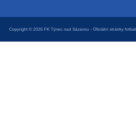
Copyright © 2026
FK Týnec nad Sázavou
- Oficiální stránky fot