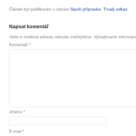
Článek byl publikován v rubrice
Starší přípravka
.
Trvalý odkaz
.
Napsat komentář
Vaše e-mailová adresa nebude zveřejněna.
Vyžadované informac
Komentář
*
Jméno
*
E-mail
*