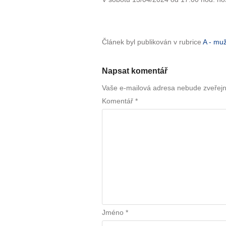
Článek byl publikován v rubrice
A - mu
Napsat komentář
Vaše e-mailová adresa nebude zveřej
Komentář
*
Jméno
*