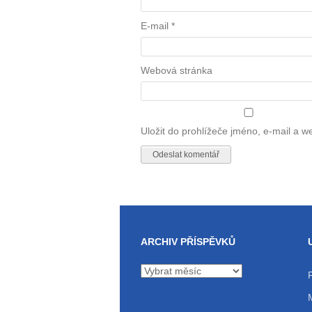
E-mail
*
Webová stránka
Uložit do prohlížeče jméno, e-mail a 
ARCHIV PŘÍSPĚVKŮ
Archiv
příspěvků