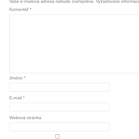
Vaše e-mailová adresa nebude zveřejněna.
Vyžadované informac
Komentář
*
Jméno
*
E-mail
*
Webová stránka