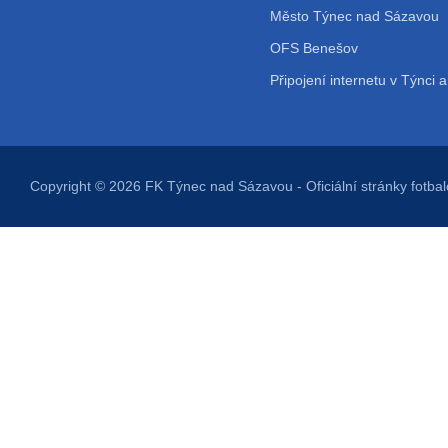
Město Týnec nad Sázavou
OFS Benešov
Připojení internetu v Týnci a
Copyright © 2026
FK Týnec nad Sázavou
- Oficiální stránky fot