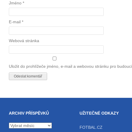
Jméno
*
E-mail
*
Webová stránka
Uložit do prohlížeče jméno, e-mail a webovou stránku pro budouc
ARCHIV PŘÍSPĚVKŮ
UŽITEČNÉ ODKAZY
Archiv
FOTBAL.CZ
příspěvků