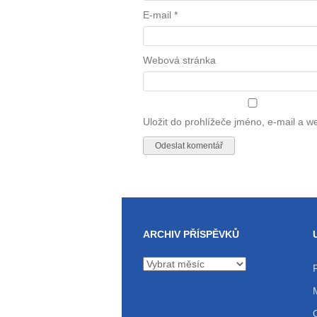
E-mail
*
Webová stránka
Uložit do prohlížeče jméno, e-mail a 
ARCHIV PŘÍSPĚVKŮ
Archiv
příspěvků