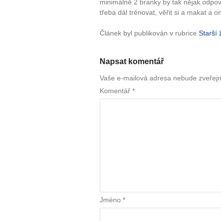
minimálně 2 branky by tak nějak odpoví
třeba dál trénovat, věřit si a makat a on
Článek byl publikován v rubrice
Starší 
Napsat komentář
Vaše e-mailová adresa nebude zveřej
Komentář
*
Jméno
*