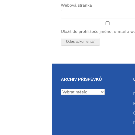
Webová stránka
Uložit do prohlížeče jméno, e-mail a 
ARCHIV PŘÍSPĚVKŮ
Archiv
příspěvků