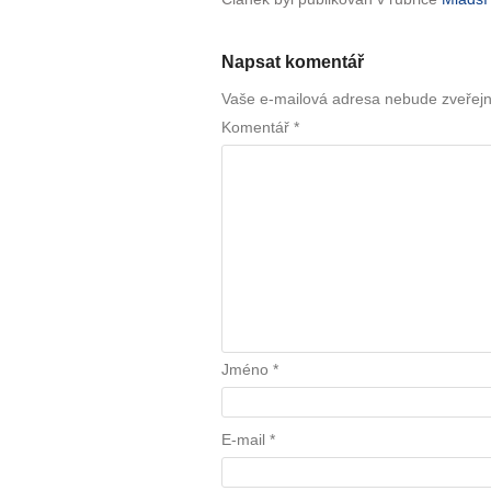
Napsat komentář
Vaše e-mailová adresa nebude zveřej
Komentář
*
Jméno
*
E-mail
*