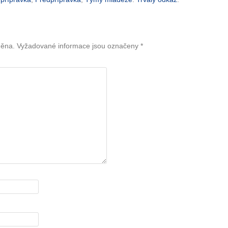
něna.
Vyžadované informace jsou označeny
*