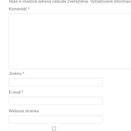
Vaše e-mailová adresa nebude zveřejněna.
Vyžadované informac
Komentář
*
Jméno
*
E-mail
*
Webová stránka