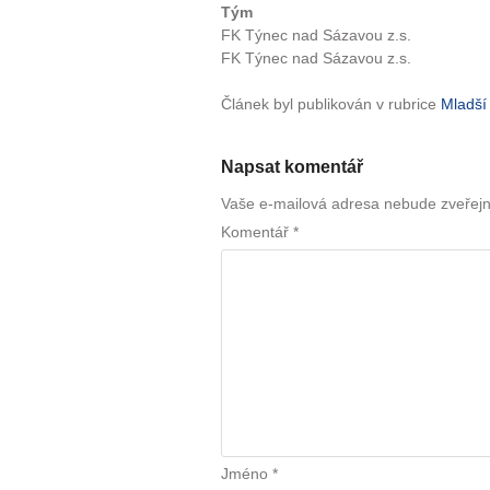
Tým
FK Týnec nad Sázavou z.s.
FK Týnec nad Sázavou z.s.
Článek byl publikován v rubrice
Mladší
Napsat komentář
Vaše e-mailová adresa nebude zveřej
Komentář
*
Jméno
*