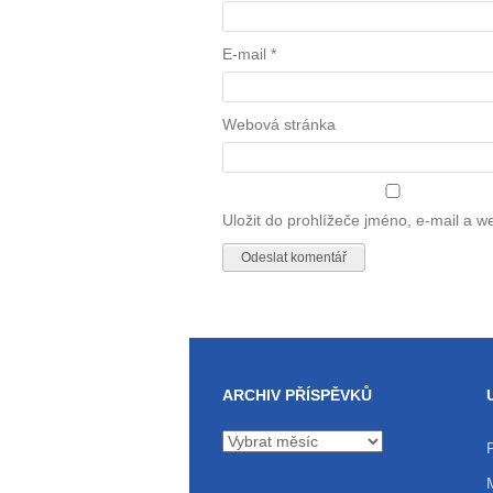
E-mail
*
Webová stránka
Uložit do prohlížeče jméno, e-mail a 
ARCHIV PŘÍSPĚVKŮ
Archiv
příspěvků