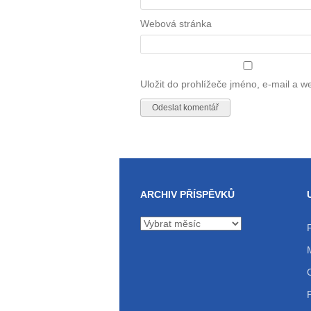
Webová stránka
Uložit do prohlížeče jméno, e-mail a 
ARCHIV PŘÍSPĚVKŮ
Archiv
příspěvků