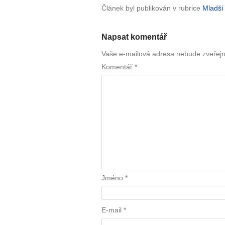
Článek byl publikován v rubrice
Mladší
Napsat komentář
Vaše e-mailová adresa nebude zveřej
Komentář
*
Jméno
*
E-mail
*