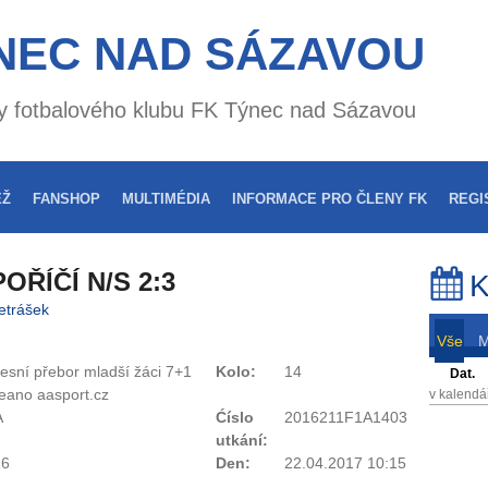
NEC NAD SÁZAVOU
nky fotbalového klubu FK Týnec nad Sázavou
EŽ
FANSHOP
MULTIMÉDIA
INFORMACE PRO ČLENY FK
REGI
OŘÍČÍ N/S 2:3
K
etrášek
Vše
esní přebor mladší žáci 7+1
Kolo:
14
Dat.
eano aasport.cz
v kalendá
A
Ćíslo
2016211F1A1403
utkání:
16
Den:
22.04.2017 10:15