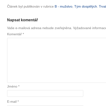
Článek byl publikován v rubrice
B - mužstvo
,
Tým dospělých
.
Trva
Napsat komentář
Vaše e-mailová adresa nebude zveřejněna.
Vyžadované informac
Komentář
*
Jméno
*
E-mail
*