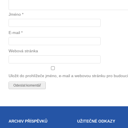
Jméno
*
E-mail
*
Webová stránka
Uložit do prohlížeče jméno, e-mail a webovou stránku pro budouc
ARCHIV PŘÍSPĚVKŮ
UŽITEČNÉ ODKAZY