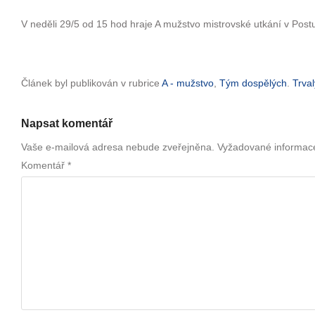
V neděli 29/5 od 15 hod hraje A mužstvo mistrovské utkání v Postu
Článek byl publikován v rubrice
A - mužstvo
,
Tým dospělých
.
Trva
Napsat komentář
Vaše e-mailová adresa nebude zveřejněna.
Vyžadované informac
Komentář
*