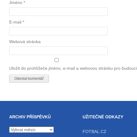
Jméno
*
E-mail
*
Webová stránka
Uložit do prohlížeče jméno, e-mail a webovou stránku pro budouc
ARCHIV PŘÍSPĚVKŮ
UŽITEČNÉ ODKAZY
Archiv
FOTBAL.CZ
příspěvků