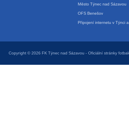
Město Týnec nad Sázavou
OFS Benešov
Připojení internetu v Týnci a
Copyright © 2026
FK Týnec nad Sázavou
- Oficiální stránky fot