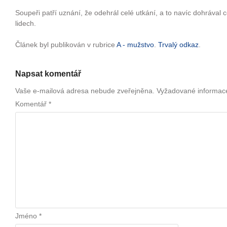
Soupeři patří uznání, že odehrál celé utkání, a to navíc dohrával 
lidech.
Článek byl publikován v rubrice
A - mužstvo
.
Trvalý odkaz
.
Napsat komentář
Vaše e-mailová adresa nebude zveřejněna.
Vyžadované informac
Komentář
*
Jméno
*