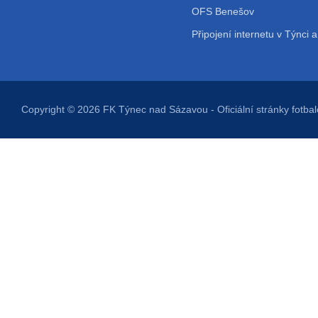
OFS Benešov
Připojení internetu v Týnci a
Copyright © 2026
FK Týnec nad Sázavou
- Oficiální stránky fot