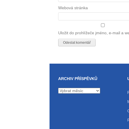
Webová stránka
Uložit do prohlížeče jméno, e-mail a 
ARCHIV PŘÍSPĚVKŮ
Archiv
příspěvků