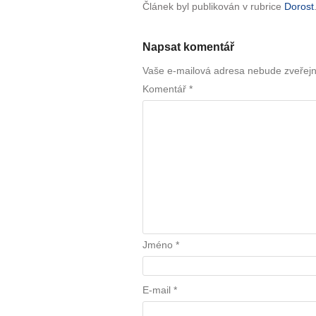
Článek byl publikován v rubrice
Dorost
Napsat komentář
Vaše e-mailová adresa nebude zveřej
Komentář
*
Jméno
*
E-mail
*