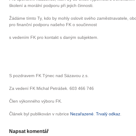
školení a morální podporu při jejich činnosti.
Žádáme tímto Ty, kdo by mohly oslovit svého zaměstnavatele, obch
pro finanční podporu našeho FK o součinnost
s vedením FK pro kontakt s daným subjektem.
S pozdravem FK Týnec nad Sázavou z.s.
Za vedení FK Michal Petrášek. 603 466 746
Člen výkonného výboru FK.
Článek byl publikován v rubrice
Nezařazené
.
Trvalý odkaz
.
Napsat komentář