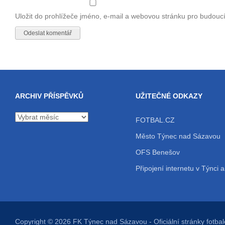
Uložit do prohlížeče jméno, e-mail a webovou stránku pro budouc
ARCHIV PŘÍSPĚVKŮ
UŽITEČNÉ ODKAZY
Archiv
FOTBAL.CZ
příspěvků
Město Týnec nad Sázavou
OFS Benešov
Připojení internetu v Týnci a
Copyright © 2026
FK Týnec nad Sázavou
- Oficiální stránky fot