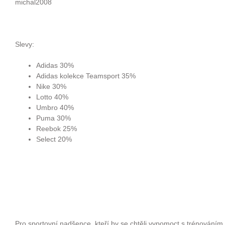
michal2008
Slevy:
Adidas 30%
Adidas kolekce Teamsport 35%
Nike 30%
Lotto 40%
Umbro 40%
Puma 30%
Reebok 25%
Select 20%
Pro sportovní nadšence, kteří by se chtěli vypomoct s trénováním