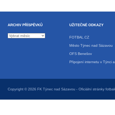
ARCHIV PŘÍSPĚVKŮ
UŽITEČNÉ ODKAZY
Archiv
FOTBAL.CZ
příspěvků
Město Týnec nad Sázavou
OFS Benešov
Připojení internetu v Týnci a
Copyright © 2026
FK Týnec nad Sázavou
- Oficiální stránky fot