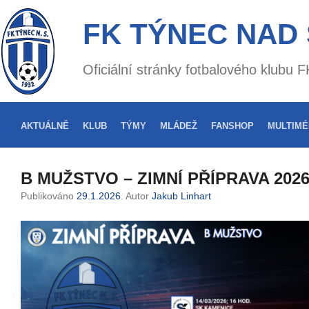
FK TÝNEC NAD
Oficiální stránky fotbalového klubu
AKTUÁLNĚ
KLUB
TÝMY
MLÁDEŽ
FANSHOP
MULTIMÉ
B MUŽSTVO – ZIMNÍ PŘÍPRAVA 202
Publikováno
29.1.2026
. Autor
Jakub Linhart