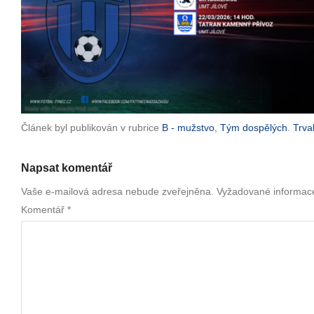
Článek byl publikován v rubrice
B - mužstvo
,
Tým dospělých
.
Trva
Napsat komentář
Vaše e-mailová adresa nebude zveřejněna.
Vyžadované informac
Komentář
*