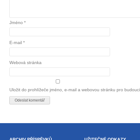
Jméno
*
E-mail
*
Webová stránka
Uložit do prohlížeče jméno, e-mail a webovou stránku pro budouc
ARCHIV PŘÍSPĚVKŮ
UŽITEČNÉ ODKAZY