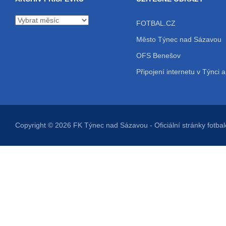
Archiv
FOTBAL.CZ
příspěvků
Město Týnec nad Sázavou
OFS Benešov
Připojení internetu v Týnci a
Copyright © 2026
FK Týnec nad Sázavou
- Oficiální stránky fot