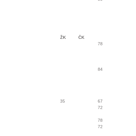
ŽK
ČK
78
84
35
67
72
78
72