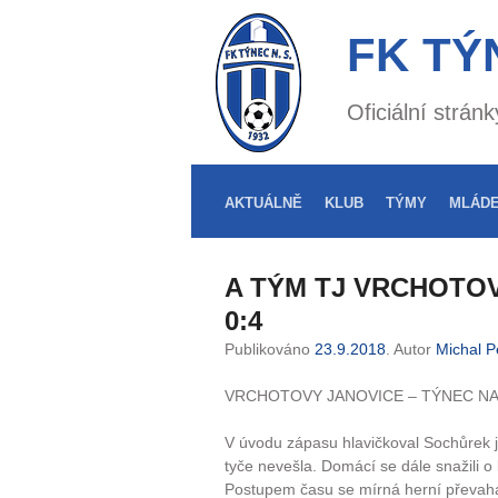
FK TÝ
Oficiální strá
AKTUÁLNĚ
KLUB
TÝMY
MLÁD
A TÝM TJ VRCHOTOV
0:4
Publikováno
23.9.2018
. Autor
Michal P
VRCHOTOVY JANOVICE – TÝNEC NA
V úvodu zápasu hlavičkoval Sochůrek je
tyče nevešla. Domácí se dále snažili o
Postupem času se mírná herní převaha