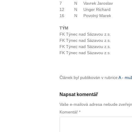
7
N
Vavrek Jaroslav
12
N
Unger Richard
16
N
Povolný Marek
TÝM
FK Týnec nad Sázavou z.s.
FK Týnec nad Sázavou z.s.
FK Týnec nad Sázavou z.s.
FK Týnec nad Sázavou z.s.
Článek byl publikován v rubrice
A - mu
Napsat komentář
Vaše e-mailová adresa nebude zveřej
Komentář
*