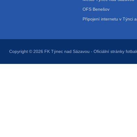
OFS Benešov
Připojení internetu v Týnci a
Copyright © 2026
FK Týnec nad Sázavou
- Oficiální stránky fot