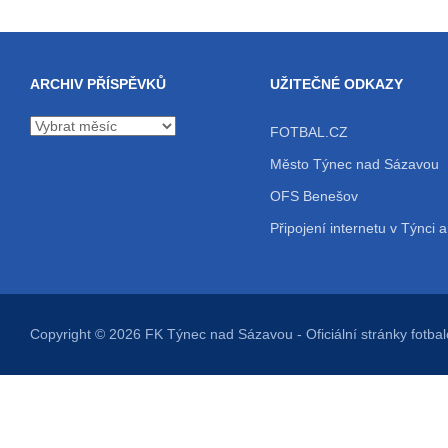
ARCHIV PŘÍSPĚVKŮ
UŽITEČNÉ ODKAZY
Archiv
FOTBAL.CZ
příspěvků
Město Týnec nad Sázavou
OFS Benešov
Připojení internetu v Týnci a
Copyright © 2026
FK Týnec nad Sázavou
- Oficiální stránky fot