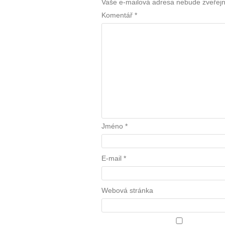
Vaše e-mailová adresa nebude zveřej
Komentář
*
Jméno
*
E-mail
*
Webová stránka