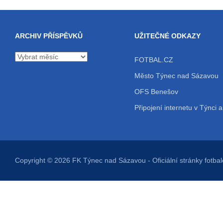
ARCHIV PŘÍSPĚVKŮ
UŽITEČNÉ ODKAZY
Archiv
FOTBAL.CZ
příspěvků
Město Týnec nad Sázavou
OFS Benešov
Připojení internetu v Týnci a
Copyright © 2026
FK Týnec nad Sázavou
- Oficiální stránky fot