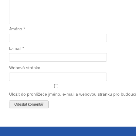
Jméno
*
E-mail
*
Webová stránka
Uložit do prohlížeče jméno, e-mail a webovou stránku pro budouc