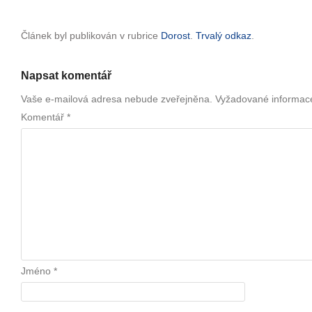
Článek byl publikován v rubrice
Dorost
.
Trvalý odkaz
.
Napsat komentář
Vaše e-mailová adresa nebude zveřejněna.
Vyžadované informac
Komentář
*
Jméno
*