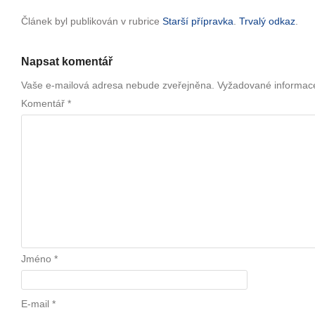
Článek byl publikován v rubrice
Starší přípravka
.
Trvalý odkaz
.
Napsat komentář
Vaše e-mailová adresa nebude zveřejněna.
Vyžadované informac
Komentář
*
Jméno
*
E-mail
*