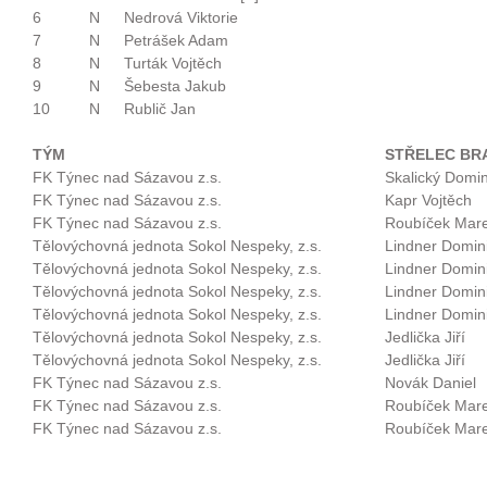
6
N
Nedrová Viktorie
7
N
Petrášek Adam
8
N
Turták Vojtěch
9
N
Šebesta Jakub
10
N
Rublič Jan
TÝM
STŘELEC BR
FK Týnec nad Sázavou z.s.
Skalický Domin
FK Týnec nad Sázavou z.s.
Kapr Vojtěch
FK Týnec nad Sázavou z.s.
Roubíček Mar
Tělovýchovná jednota Sokol Nespeky, z.s.
Lindner Domin
Tělovýchovná jednota Sokol Nespeky, z.s.
Lindner Domin
Tělovýchovná jednota Sokol Nespeky, z.s.
Lindner Domin
Tělovýchovná jednota Sokol Nespeky, z.s.
Lindner Domin
Tělovýchovná jednota Sokol Nespeky, z.s.
Jedlička Jiří
Tělovýchovná jednota Sokol Nespeky, z.s.
Jedlička Jiří
FK Týnec nad Sázavou z.s.
Novák Daniel
FK Týnec nad Sázavou z.s.
Roubíček Mar
FK Týnec nad Sázavou z.s.
Roubíček Mar