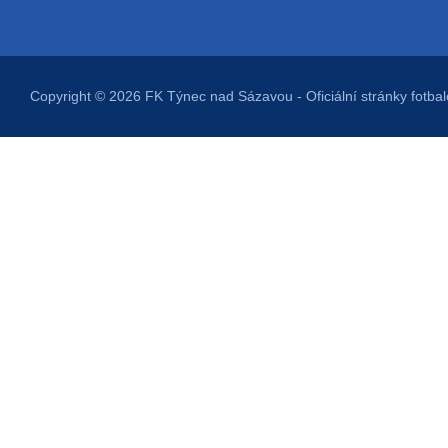
Copyright © 2026
FK Týnec nad Sázavou
- Oficiální stránky fot